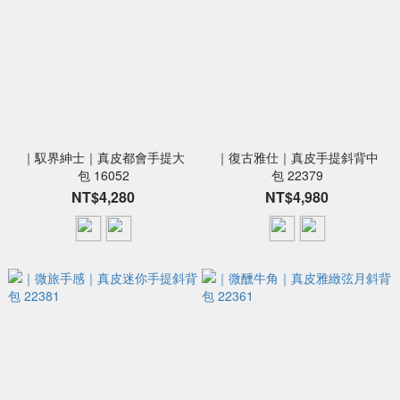
｜馭界紳士｜真皮都會手提大
｜復古雅仕｜真皮手提斜背中
包 16052
包 22379
NT$4,280
NT$4,980