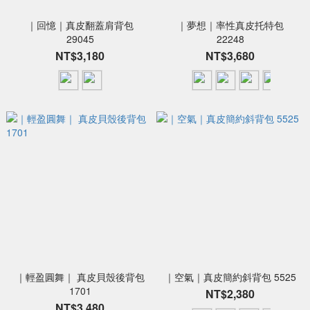
｜回憶｜真皮翻蓋肩背包
｜夢想｜率性真皮托特包
29045
22248
NT$3,180
NT$3,680
｜輕盈圓舞｜ 真皮貝殼後背包
｜空氣｜真皮簡約斜背包 5525
1701
NT$2,380
NT$3,480