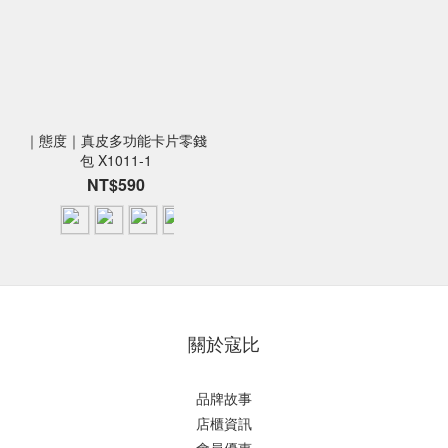
｜態度｜真皮多功能卡片零錢
包 X1011-1
NT$590
關於寇比
品牌故事
店櫃資訊