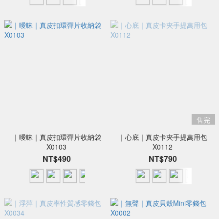
售完
｜曖昧｜真皮扣環彈片收納袋
｜心底｜真皮卡夾手提萬用包
X0103
X0112
NT$490
NT$790