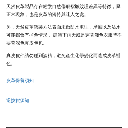
天然皮革製品存在輕微自然傷痕褶皺紋理差異等特徵，屬
正常現象，也是皮革的獨特與迷人之處。
另，天然皮革鞣製方法表面未做防水處理，摩擦以及沾水
可能都會有掉色情形， 建議下雨天或是穿著淺色衣服時不
要背深色真皮包包。
真皮皮件請勿碰到酒精，避免產生化學變化而造成皮革褪
色。
皮革保養須知
退換貨須知