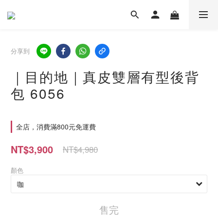
分享到
｜目的地｜真皮雙層有型後背
包 6056
全店，消費滿800元免運費
NT$3,900
NT$4,980
顏色
售完