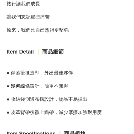
旅行讓我們成長
讓我們忘記那些痛苦
原來，我們比自己想得更堅強
Item Detail
｜
商品細節
●
俐落筆挺造型，外出最佳夥伴
●
幾何線條設計，簡單不無聊
●
收納袋側邊布摺設計，物品不易掉出
●
皮革背帶後襯上織帶，減少摩擦加強耐用度
Item Specifications
｜
商品規格