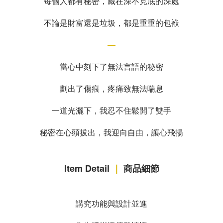
每個人都有秘密，藏在深不見底的深處
不論是財富還是垃圾，都是重重的包袱
—
當心中刻下了無法言語的秘密
劃出了傷痕，疼痛致無法喘息
一道光灑下，我忍不住鬆開了雙手
秘密在心頭拔出，我迎向自由，讓心飛揚
Item Detail
｜
商品細節
講究功能與設計並進