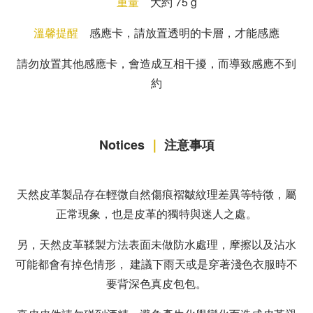
重量
大約 75 g
溫馨提醒
感應卡，請放置透明的卡層，才能感應
請勿放置其他感應卡，會造成互相干擾，而導致感應不到
約
Notices
｜
注意事項
天然皮革製品存在輕微自然傷痕褶皺紋理差異等特徵，屬
正常現象，也是皮革的獨特與迷人之處。
另，天然皮革鞣製方法表面未做防水處理，摩擦以及沾水
可能都會有掉色情形， 建議下雨天或是穿著淺色衣服時不
要背深色真皮包包。