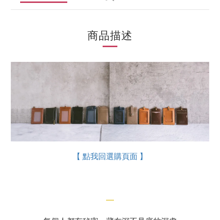
商品描述
【 點我回選購頁面 】
—