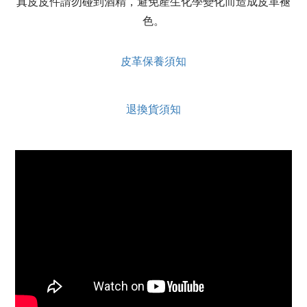
真皮皮件請勿碰到酒精，避免產生化學變化而造成皮革褪
色。
皮革保養須知
退換貨須知