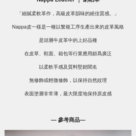
「細膩柔軟革作，高級皮革韻味的絕佳質感。」
Nappa皮一樣是一種以繁複工序生產出來的皮革風格
是頭層牛皮革中的上好品種
在皮草、鞋面、箱包等行業應用頗爲廣泛
以柔軟手感及質料堅韌聞名
無修飾或輕微修飾，以保持自然紋理
表面塗層非常薄，最大限度地保持原皮感
— 參考商品—