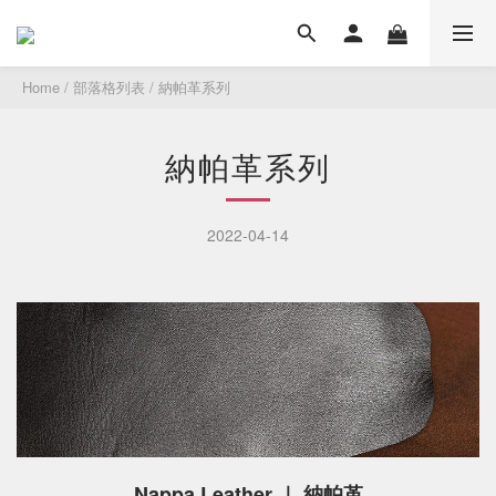
Home
/
部落格列表
/
納帕革系列
納帕革系列
2022-04-14
Nappa Leather ｜ 納帕革