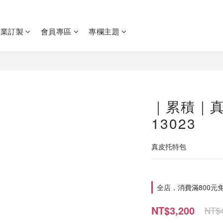
企業訂製
會員專區
專欄主題
｜累積｜
13023
真皮托特包
全店，消費滿800元
NT$3,200
NT$4