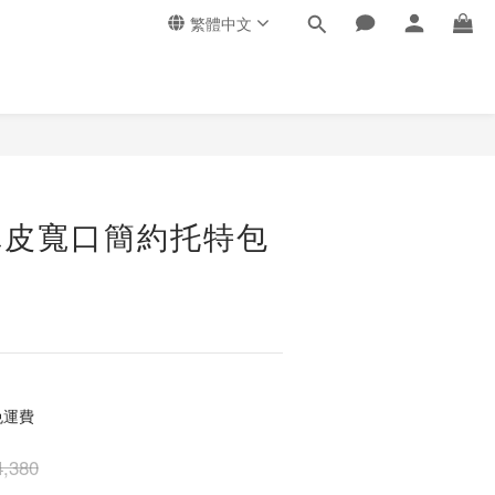
繁體中文
真皮寬口簡約托特包
免運費
,380