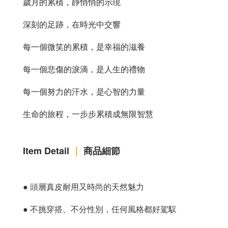
歲月的累積，靜悄悄的示現
深刻的足跡，在時光中交響
每一個微笑的累積，是幸福的滋養
每一個悲傷的淚滴，是人生的禮物
每一個努力的汗水，是心智的力量
生命的旅程，一步步累積成無限智慧
Item Detail
｜
商品細節
●
頭層真皮耐用又時尚的天然魅力
●
不挑穿搭、不分性別，任何風格都好駕馭