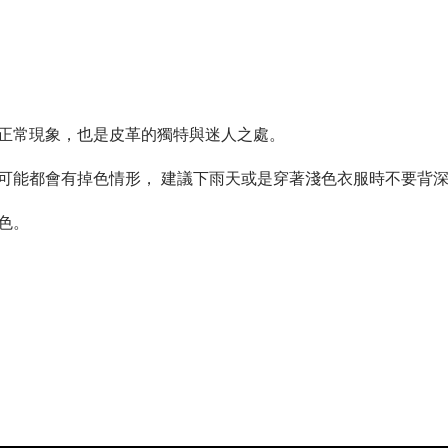
正常現象，也是皮革的獨特與迷人之處。
可能都會有掉色情形， 建議下雨天或是穿著淺色衣服時不要背
色。