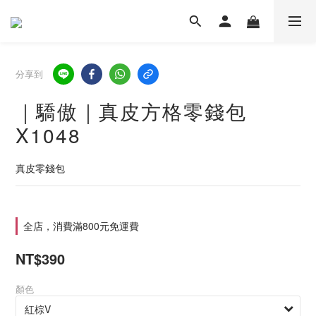
分享到
｜驕傲｜真皮方格零錢包
X1048
真皮零錢包
全店，消費滿800元免運費
NT$390
顏色