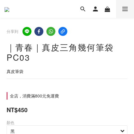
分享到
｜青春｜真皮三角幾何筆袋
PC03
真皮筆袋
全店，消費滿800元免運費
NT$450
顏色