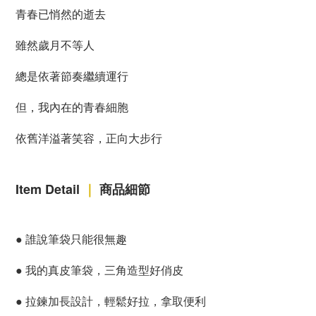
青春已悄然的逝去
雖然歲月不等人
總是依著節奏繼續運行
但，我內在的青春細胞
依舊洋溢著笑容，正向大步行
Item Detail
｜
商品細節
●
誰說筆袋只能很無趣
●
我的真皮筆袋，三角造型好俏皮
●
拉鍊加長設計，輕鬆好拉，拿取便利