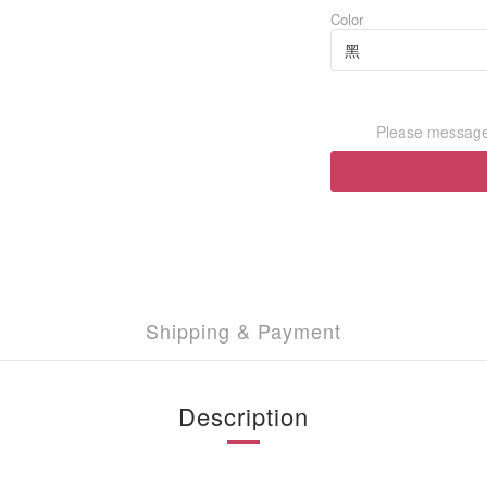
Color
Please message 
Shipping & Payment
Description