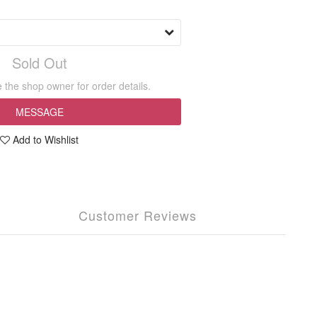
Sold Out
the shop owner for order details.
MESSAGE
Add to Wishlist
Customer Reviews