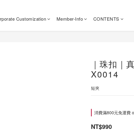
rporate Customization
Member-Info
CONTENTS
｜珠扣｜
X0014
短夾
消費滿800元免運費 on 
NT$990