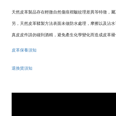
天然皮革製品存在輕微自然傷痕褶皺紋理差異等特徵，屬
另，天然皮革鞣製方法表面未做防水處理，摩擦以及沾水
真皮皮件請勿碰到酒精，避免產生化學變化而造成皮革褪
皮革保養須知
退換貨須知