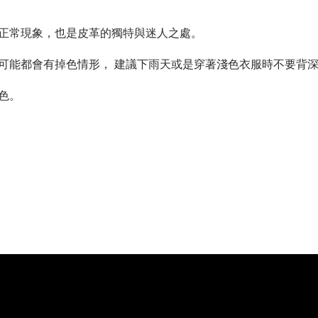
正常現象，也是皮革的獨特與迷人之處。
可能都會有掉色情形， 建議下雨天或是穿著淺色衣服時不要背
色。