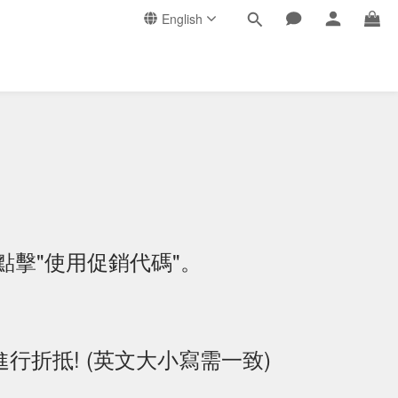
English
點擊"使用促銷代碼"。
行折抵! (英文大小寫需一致)