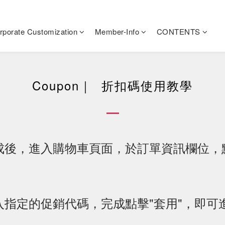
rporate Customization
Member-Info
CONTENTS
Coupon｜ 折扣碼使用教學
品完成後，進入購物車頁面，於訂單資訊欄位，
輸入指定的促銷代碼，完成點擊"套用"，即可進