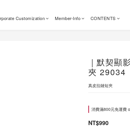
rporate Customization
Member-Info
CONTENTS
｜默契顯
夾 29034
真皮拉鏈短夾
消費滿800元免運費 on 
NT$990