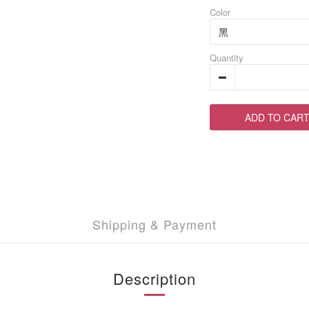
Color
Quantity
ADD TO CAR
Shipping & Payment
Description