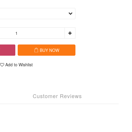
T
BUY NOW
Add to Wishlist
Customer Reviews