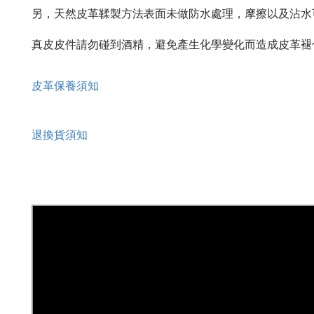
另，天然皮革鞣製方法表面未做防水處理，摩擦以及沾水
真皮皮件請勿碰到酒精，避免產生化學變化而造成皮革褪
皮革保養須知
退換貨須知