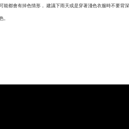
可能都會有掉色情形， 建議下雨天或是穿著淺色衣服時不要背
色。