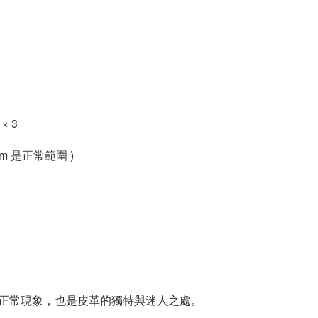
× 3
cm 是正常範圍 )
正常現象，也是皮革的獨特與迷人之處。