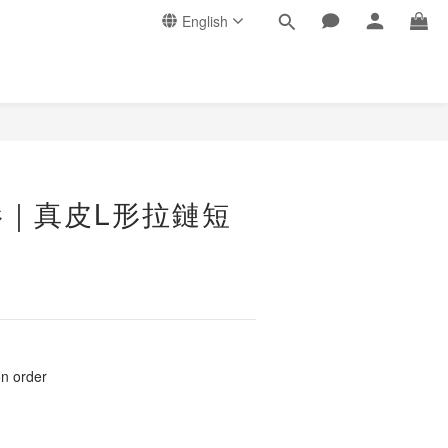
English
BUY NOW
影｜真皮L形拉鏈短
order