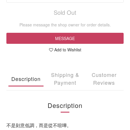
Sold Out
Please message the shop owner for order details.
MESSAGE
Add to Wishlist
Shipping &
Customer
Description
Payment
Reviews
Description
不是刻意低調，而是從不喧嘩。