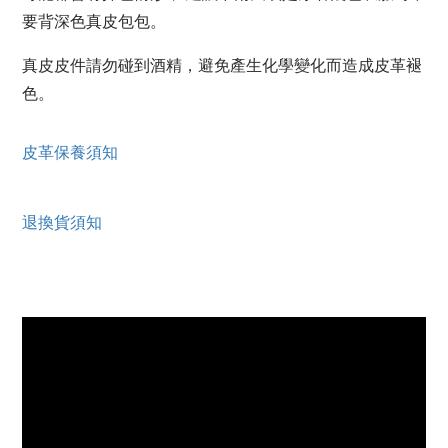
要背深色真皮包包。
真皮皮件請勿碰到酒精，避免產生化學變化而造成皮革褪
色。
皮革保養須知
退換貨須知