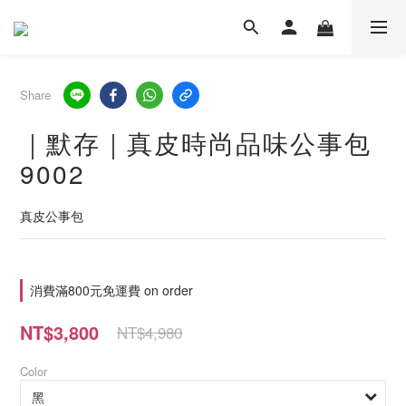
Share
｜默存｜真皮時尚品味公事包
9002
真皮公事包
消費滿800元免運費 on order
NT$3,800
NT$4,980
Color