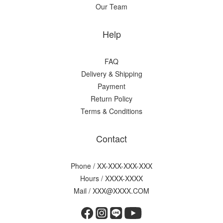
Our Team
Help
FAQ
Delivery & Shipping
Payment
Return Policy
Terms & Conditions
Contact
Phone / XX-XXX-XXX-XXX
Hours / XXXX-XXXX
Mail / XXX@XXXX.COM