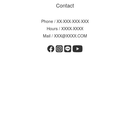
Contact
Phone / XX-XXX-XXX-XXX
Hours / XXXX-XXXX
Mail / XXX@XXXX.COM