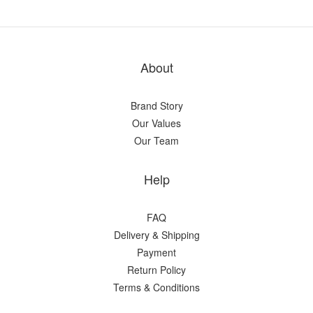
About
Brand Story
Our Values
Our Team
Help
FAQ
Delivery & Shipping
Payment
Return Policy
Terms & Conditions