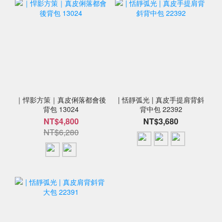
｜悍影方策｜真皮俐落都會後
| 恬靜弧光 | 真皮手提肩背斜
背包 13024
背中包 22392
NT$4,800
NT$3,680
NT$6,280