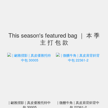
This season's featured bag ｜ 本 季
主 打 包 款
| 翩雅摺影 | 真皮優雅托特中
| 微醺牛角 | 真皮肩背斜背中
包 30005
包 22361-2