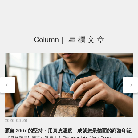
Column｜ 專 欄 文 章
2026-03-26
源自 2007 的堅持：用真皮溫度，成就您最體面的商務印記