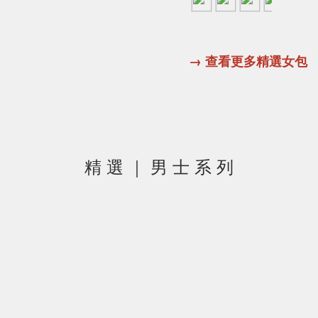
→ 查看更多精選女包
精 選 ｜ 男 士 系 列