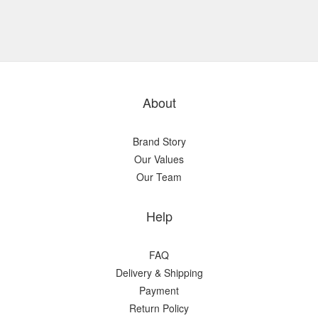
About
Brand Story
Our Values
Our Team
Help
FAQ
Delivery & Shipping
Payment
Return Policy