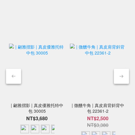
| 翩雅摺影 | 真皮優雅托特中
| 微醺牛角 | 真皮肩背斜背中
包 30005
包 22361-2
NT$3,680
NT$2,500
NT$3,380