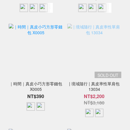
SOLD OUT
｜時間｜真皮小巧方形零錢包
| 境域隨行 | 真皮率性單肩包
X0005
13034
NT$390
NT$2,200
NT$3,180