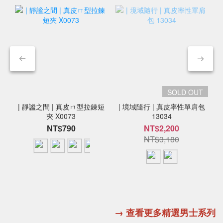
SOLD OUT
| 靜謐之間 | 真皮ㄇ型拉鍊短
| 境域隨行 | 真皮率性單肩包
夾 X0073
13034
NT$790
NT$2,200
NT$3,180
→ 查看更多精選男士系列