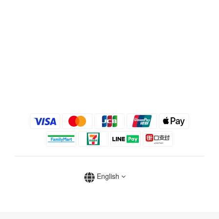
English