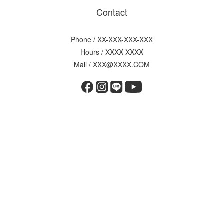
Contact
Phone / XX-XXX-XXX-XXX
Hours / XXXX-XXXX
Mail / XXX@XXXX.COM