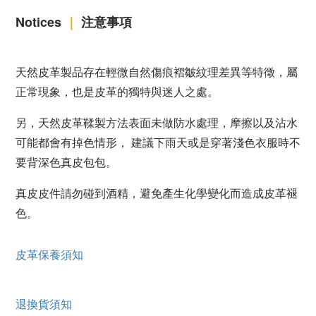
Notices
｜
注意事項
天然皮革製品存在輕微自然傷痕褶皺紋理差異等特徵，屬
正常現象，也是皮革的獨特與迷人之處。
另，天然皮革鞣製方法表面未做防水處理，摩擦以及沾水
可能都會有掉色情形， 建議下雨天或是穿著淺色衣服時不
要背深色真皮包包。
真皮皮件請勿碰到酒精，避免產生化學變化而造成皮革褪
色。
皮革保養須知
退換貨須知