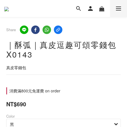
Share
｜酥弧｜真皮逗趣可頌零錢包
X0143
真皮零錢包
消費滿800元免運費 on order
NT$690
Color