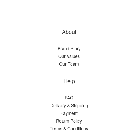
About
Brand Story
Our Values
Our Team
Help
FAQ
Delivery & Shipping
Payment
Return Policy
Terms & Conditions