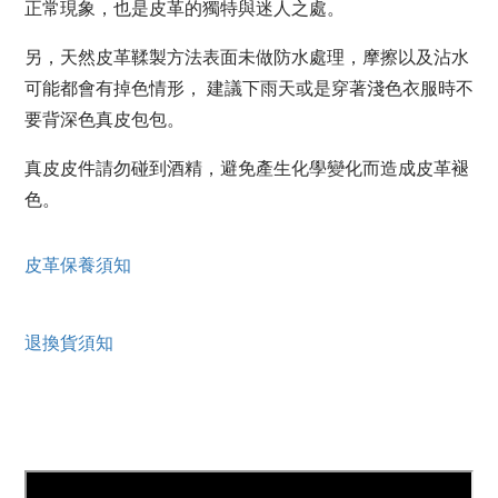
正常現象，也是皮革的獨特與迷人之處。
另，天然皮革鞣製方法表面未做防水處理，摩擦以及沾水
可能都會有掉色情形， 建議下雨天或是穿著淺色衣服時不
要背深色真皮包包。
真皮皮件請勿碰到酒精，避免產生化學變化而造成皮革褪
色。
皮革保養須知
退換貨須知