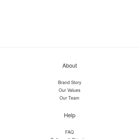
About
Brand Story
Our Values
Our Team
Help
FAQ