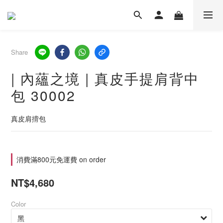
Share
| 內蘊之境 | 真皮手提肩背中
包 30002
真皮肩揹包
消費滿800元免運費 on order
NT$4,680
Color