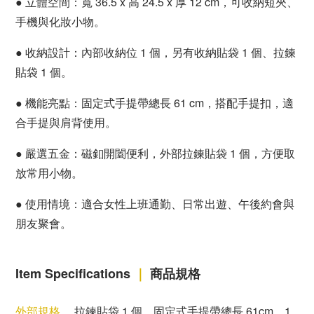
●
立體空間：寬 36.5 x 高 24.5 x 厚 12 cm，可收納短夾、
手機與化妝小物。
●
收納設計：內部收納位 1 個，另有收納貼袋 1 個、拉鍊
貼袋 1 個。
●
機能亮點：固定式手提帶總長 61 cm，搭配手提扣，適
合手提與肩背使用。
●
嚴選五金：磁釦開闔便利，外部拉鍊貼袋 1 個，方便取
放常用小物。
●
使用情境：適合女性上班通勤、日常出遊、午後約會與
朋友聚會。
Item Specifications
｜
商品規格
外部規格
拉鍊貼袋 1 個、固定式手提帶總長 61cm，1