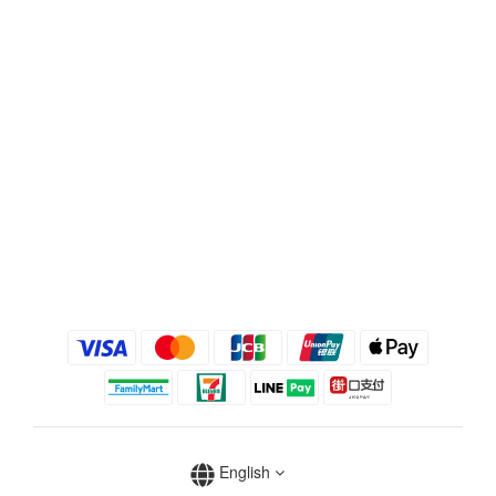
English