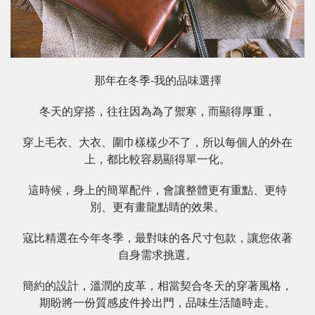
那年在冬季-我的品味選擇
冬天的穿搭，往往因為為了禦寒，而顯得厚重，
穿上毛衣、大衣、圍巾樣樣少不了，所以每個人的外在
上，都比較容易顯得單一化。
這時候，身上的簡單配件，會讓整體更有重點、更特
別、更有畫龍點睛的效果。
寇比精選在今年冬季，最對味的各尺寸包款，讓您依著
自身需求挑選。
簡約的設計，溫潤的皮革，相當契合冬天的穿著風格，
期盼將一份質感皮件拎出門，品味生活隨時走。