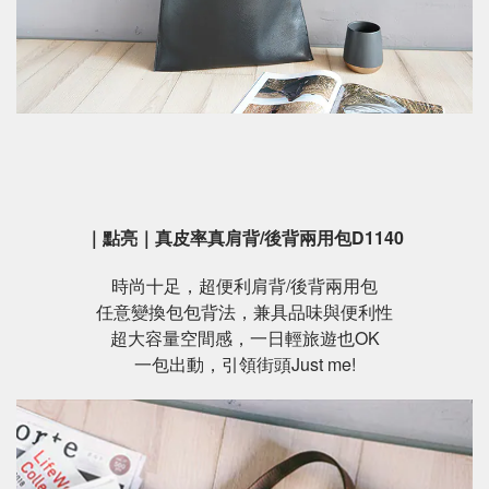
｜點亮｜真皮率真肩背/後背兩用包D1140
時尚十足，超便利肩背/後背兩用包
任意變換包包背法，兼具品味與便利性
超大容量空間感，一日輕旅遊也OK
一包出動，引領街頭Just me!