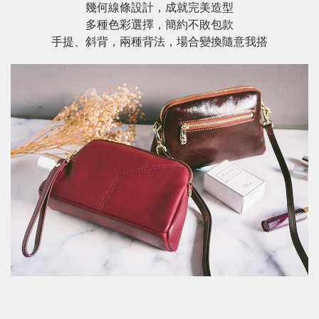
幾何線條設計，成就完美造型
多種色彩選擇，簡約不敗包款
手提、斜背，兩種背法，場合變換隨意我搭