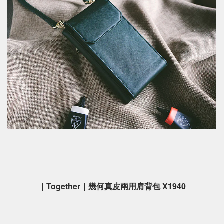
｜Together｜幾何真皮兩用肩背包 X1940