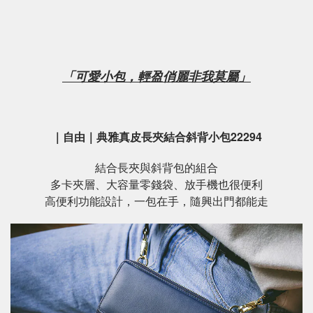
「可愛小包，輕盈俏麗非我莫屬」
｜自由｜典雅真皮長夾結合斜背小包22294
結合長夾與斜背包的組合
多卡夾層、大容量零錢袋、放手機也很便利
高便利功能設計，一包在手，隨興出門都能走