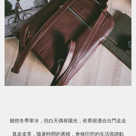
雖然冬季寒冷，但白天偶有陽光，依舊很適合出門走走
真皮皮革，隨著時間的累積，會烙印您的生活痕跡點