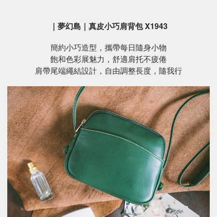
｜夢幻島｜真皮小巧肩背包 X1943
簡約小巧造型，攜帶每日隨身小物
飽和色彩展魅力，舒適肩托不疲倦
肩帶尾端繩結設計，自由調整長度，隨我行