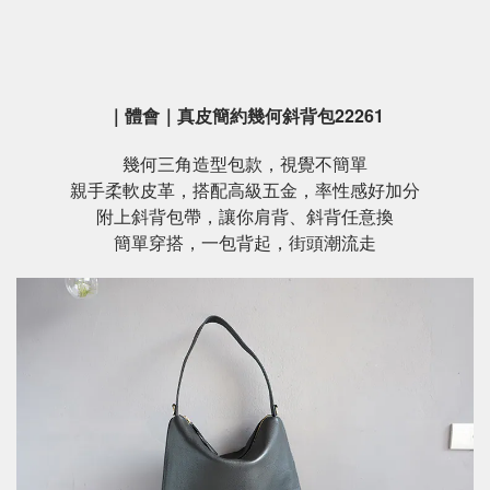
｜體會｜真皮簡約幾何斜背包22261
幾何三角造型包款，視覺不簡單
親手柔軟皮革，搭配高級五金，率性感好加分
附上斜背包帶，讓你肩背、斜背任意換
簡單穿搭，一包背起，街頭潮流走