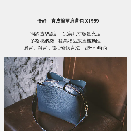
｜恰好｜真皮簡單肩背包 X1969
簡約造型設計，完美尺寸容量充足
多格收納袋，提高物品放置機動性
肩背、斜背，隨心變換背法，都Hen時尚