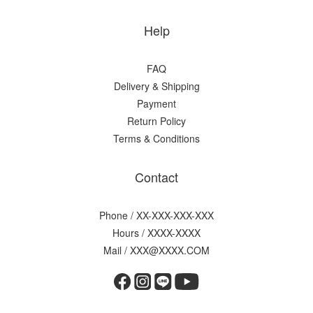
Help
FAQ
Delivery & Shipping
Payment
Return Policy
Terms & Conditions
Contact
Phone / XX-XXX-XXX-XXX
Hours / XXXX-XXXX
Mail / XXX@XXXX.COM