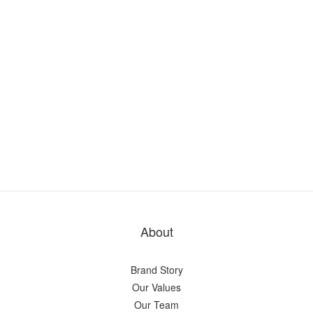
About
Brand Story
Our Values
Our Team