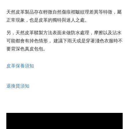
天然皮革製品存在輕微自然傷痕褶皺紋理差異等特徵，屬
正常現象，也是皮革的獨特與迷人之處。
另，天然皮革鞣製方法表面未做防水處理，摩擦以及沾水
可能都會有掉色情形， 建議下雨天或是穿著淺色衣服時不
要背深色真皮包包。
皮革保養須知
退換貨須知