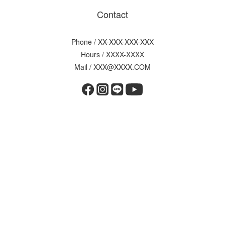
Contact
Phone / XX-XXX-XXX-XXX
Hours / XXXX-XXXX
Mail / XXX@XXXX.COM