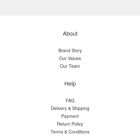
About
Brand Story
Our Values
Our Team
Help
FAQ
Delivery & Shipping
Payment
Return Policy
Terms & Conditions