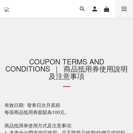
COUPON TERMS AND
CONDITIONS
商品抵用券使用說明
｜
及注意事項
有效日期: 發券日次月底前
每張商品抵用券面額為100元。
商品抵用券使用方式及注意事項:
1. 本券全台門市均可使用，且不限商品使用(特價品或福利